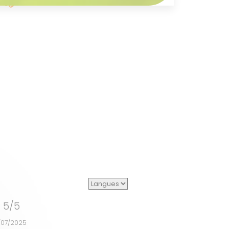
5/5
/07/2025