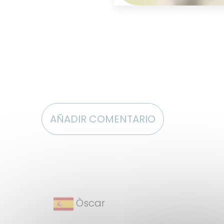
O
AÑADIR COMENTARIO
Òscar