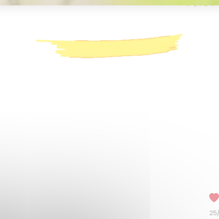
PINIONS I COMENTARIS DELS
25