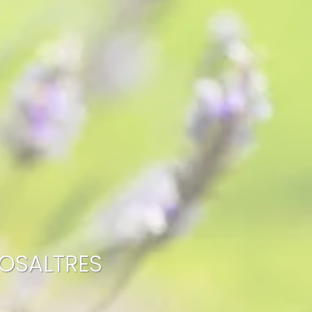
NOSALTRES
clie