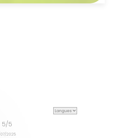
S
5/5
/07/2025