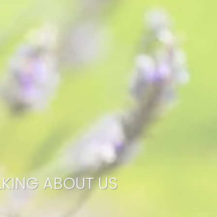
LKING ABOUT US
Reviews