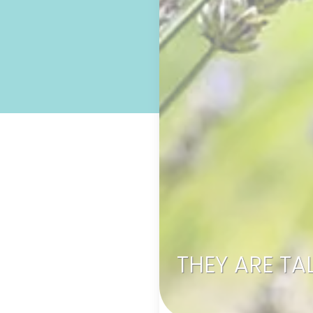
THEY ARE TA