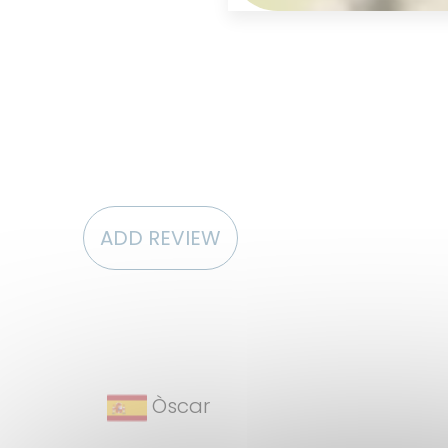
ADD REVIEW
Òscar