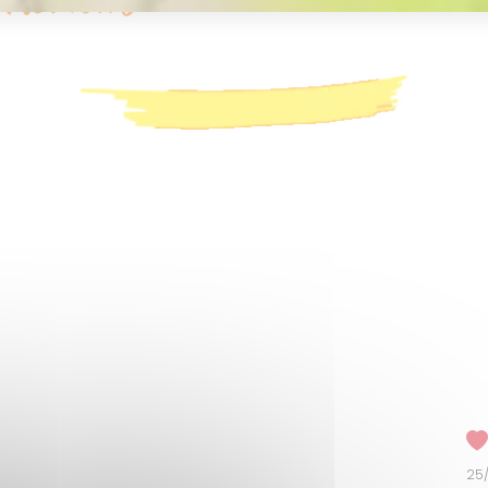
AND GUEST COMMENT
25